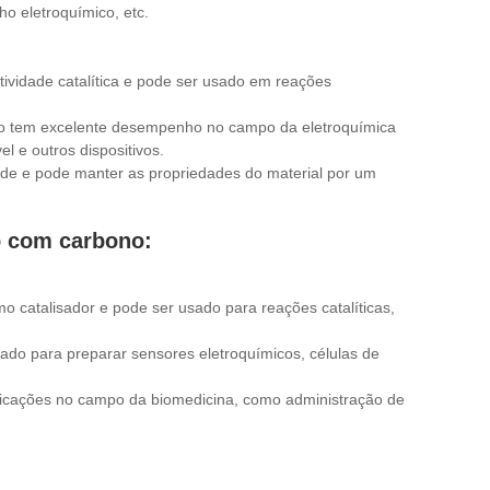
o eletroquímico, etc.
 atividade catalítica e pode ser usado em reações
ono tem excelente desempenho no campo da eletroquímica
l e outros dispositivos.
dade e pode manter as propriedades do material por um
do com carbono:
 catalisador e pode ser usado para reações catalíticas,
sado para preparar sensores eletroquímicos, células de
plicações no campo da biomedicina, como administração de