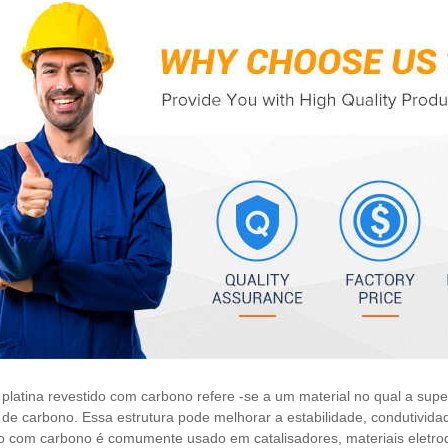
platina revestido com carbono refere -se a um material no qual a sup
e carbono. Essa estrutura pode melhorar a estabilidade, condutividade
do com carbono é comumente usado em catalisadores, materiais eletro