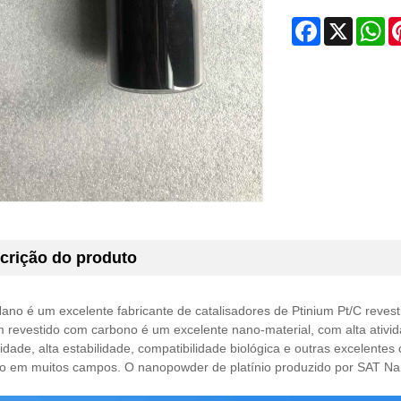
Facebook
X
Wh
crição do produto
no é um excelente fabricante de catalisadores de Ptinium Pt/C revest
m revestido com carbono é um excelente nano-material, com alta ativida
idade, alta estabilidade, compatibilidade biológica e outras excelentes
ão em muitos campos. O nanopowder de platínio produzido por SAT Nan