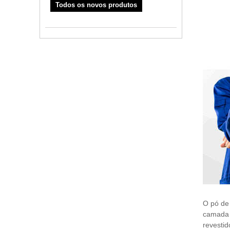
Todos os novos produtos
O pó de 
camada d
revesti