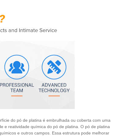
erfície do pó de platina é embrulhada ou coberta com uma
 e reatividade química do pó de platina. O pó de platina
químicos e outros campos. Essa estrutura pode melhorar