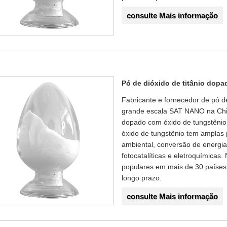
consulte Mais informação
Pó de dióxido de titânio dop
Fabricante e fornecedor de pó d
grande escala SAT NANO na Chin
dopado com óxido de tungstênio 
óxido de tungstênio tem amplas
ambiental, conversão de energia
fotocatalíticas e eletroquímica
populares em mais de 30 países.
longo prazo.
consulte Mais informação