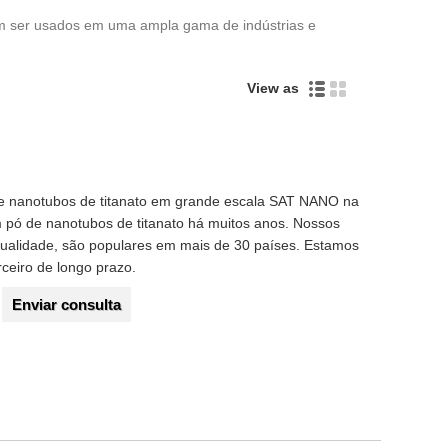
m ser usados ​​em uma ampla gama de indústrias e
View as
de nanotubos de titanato em grande escala SAT NANO na
 pó de nanotubos de titanato há muitos anos. Nossos
ualidade, são populares em mais de 30 países. Estamos
rceiro de longo prazo.
Enviar consulta