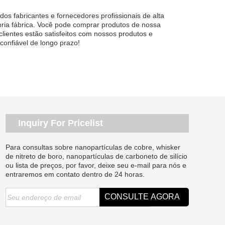
s fabricantes e fornecedores profissionais de alta
pria fábrica. Você pode comprar produtos de nossa
clientes estão satisfeitos com nossos produtos e
confiável de longo prazo!
Inquiry For Pricelist
Para consultas sobre nanopartículas de cobre, whisker
de nitreto de boro, nanopartículas de carboneto de silício
ou lista de preços, por favor, deixe seu e-mail para nós e
entraremos em contato dentro de 24 horas.