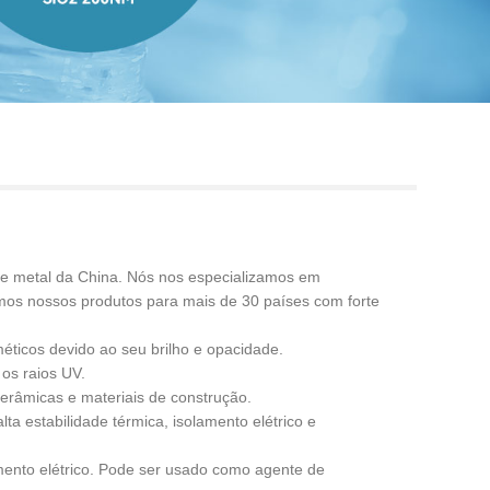
Live
 de metal da China. Nós nos especializamos em
amos nossos produtos para mais de 30 países com forte
méticos devido ao seu brilho e opacidade.
 os raios UV.
erâmicas e materiais de construção.
ta estabilidade térmica, isolamento elétrico e
amento elétrico. Pode ser usado como agente de