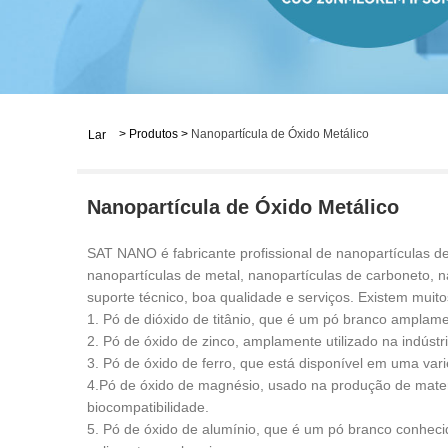
>
Produtos
>
Nanopartícula de Óxido Metálico
Lar
Nanopartícula de Óxido Metálico
SAT NANO é fabricante profissional de nanopartículas d
nanopartículas de metal, nanopartículas de carboneto, 
suporte técnico, boa qualidade e serviços. Existem muit
1. Pó de dióxido de titânio, que é um pó branco amplame
2. Pó de óxido de zinco, amplamente utilizado na indúst
3. Pó de óxido de ferro, que está disponível em uma va
4.Pó de óxido de magnésio, usado na produção de materiai
biocompatibilidade.
5. Pó de óxido de alumínio, que é um pó branco conheci