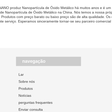
NANO produz Nanopartícula de Óxido Metálico há muitos anos e é um do
ade Nanopartícula de Óxido Metálico na China. Nós temos a nossa pró
. Produtos com preço barato ou baixo preço são de alta qualidade. Os 
nte serviço. Esperamos sinceramente tornar-se seu parceiro comercial 
navegação
Lar
Sobre nós
Produtos
Notícias
perguntas frequentes
Enviar consulta