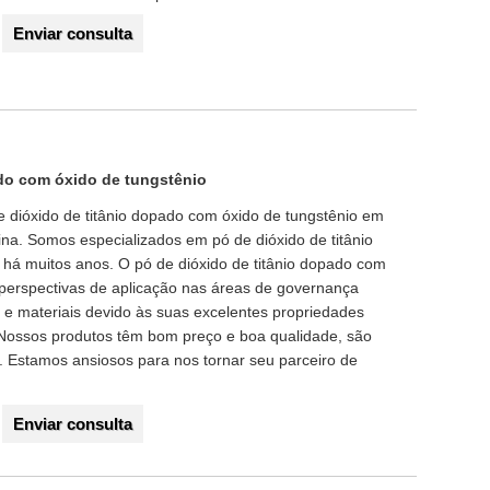
Enviar consulta
ado com óxido de tungstênio
e dióxido de titânio dopado com óxido de tungstênio em
a. Somos especializados em pó de dióxido de titânio
há muitos anos. O pó de dióxido de titânio dopado com
 perspectivas de aplicação nas áreas de governança
 e materiais devido às suas excelentes propriedades
s. Nossos produtos têm bom preço e boa qualidade, são
 Estamos ansiosos para nos tornar seu parceiro de
Enviar consulta