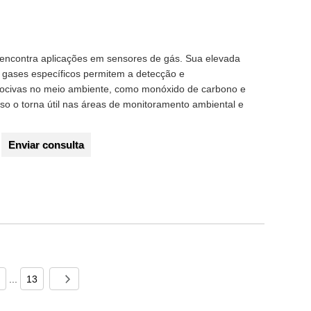
encontra aplicações em sensores de gás. Sua elevada
 a gases específicos permitem a detecção e
nocivas no meio ambiente, como monóxido de carbono e
rso o torna útil nas áreas de monitoramento ambiental e
Enviar consulta
...
13