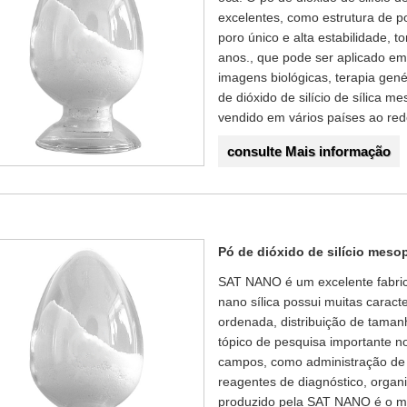
excelentes, como estrutura de p
poro único e alta estabilidade, 
anos., que pode ser aplicado e
imagens biológicas, terapia gené
de dióxido de silício de sílica
vendido em vários países ao re
consulte Mais informação
Pó de dióxido de silício mes
SAT NANO é um excelente fabrica
nano sílica possui muitas caract
ordenada, distribuição de taman
tópico de pesquisa importante n
campos, como administração de 
reagentes de diagnóstico, organi
produzido pela SAT NANO é o ma